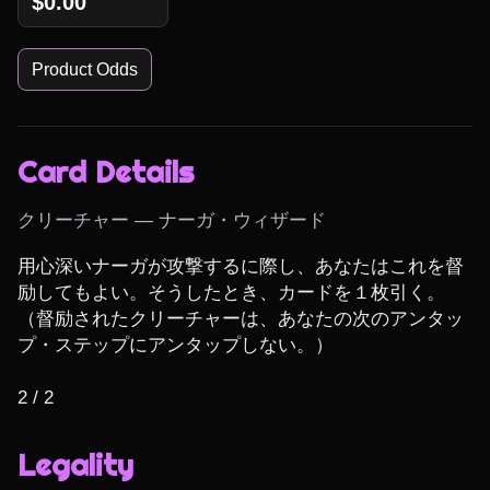
$0.00
Product Odds
Card Details
クリーチャー — ナーガ・ウィザード
用心深いナーガが攻撃するに際し、あなたはこれを督
励してもよい。そうしたとき、カードを１枚引く。
（督励されたクリーチャーは、あなたの次のアンタッ
プ・ステップにアンタップしない。）

2 / 2
Legality