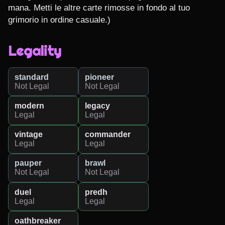
mana. Metti le altre carte rimosse in fondo al tuo 
grimorio in ordine casuale.)
Legality
standard
pioneer
Not Legal
Not Legal
modern
legacy
Legal
Legal
vintage
commander
Legal
Legal
pauper
brawl
Not Legal
Not Legal
duel
predh
Legal
Legal
oathbreaker