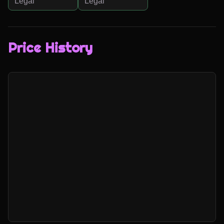
Legal
Legal
Price History