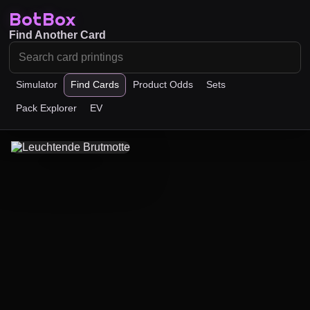
BotBox
Find Another Card
Simulator
Find Cards
Product Odds
Sets
Pack Explorer
EV