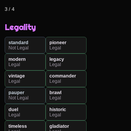
3 / 4
Legality
standard
pioneer
Not Legal
Legal
modern
legacy
Legal
Legal
vintage
commander
Legal
Legal
pauper
brawl
Not Legal
Legal
duel
historic
Legal
Legal
timeless
gladiator