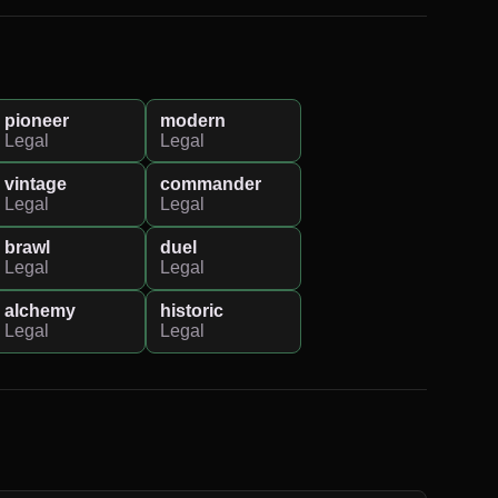
pioneer
modern
Legal
Legal
vintage
commander
Legal
Legal
brawl
duel
Legal
Legal
alchemy
historic
Legal
Legal