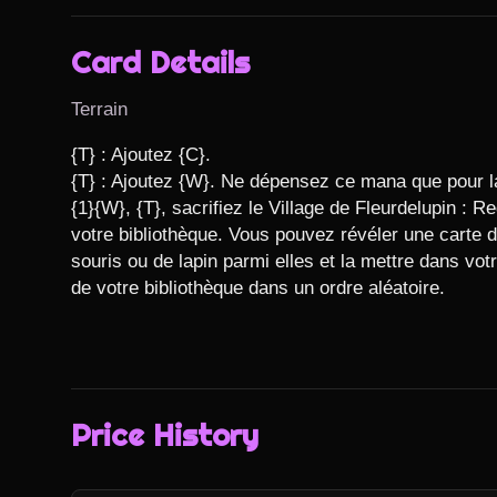
Card Details
Terrain
{T} : Ajoutez {C}.

{T} : Ajoutez {W}. Ne dépensez ce mana que pour la
{1}{W}, {T}, sacrifiez le Village de Fleurdelupin : 
votre bibliothèque. Vous pouvez révéler une carte d
souris ou de lapin parmi elles et la mettre dans vot
de votre bibliothèque dans un ordre aléatoire.
Price History