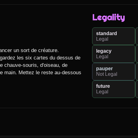
Legality
standard
Legal
ncer un sort de créature.

legacy
Legal
Regardez les six cartes du dessus de 
e chauve-souris, d'oiseau, de 
pauper
re main. Mettez le reste au-dessous 
Not Legal
future
Legal