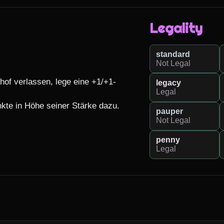
Legality
standard
Not Legal
of verlassen, lege eine +1/+1-
legacy
Legal
kte in Höhe seiner Stärke dazu.

pauper
Not Legal
penny
Legal