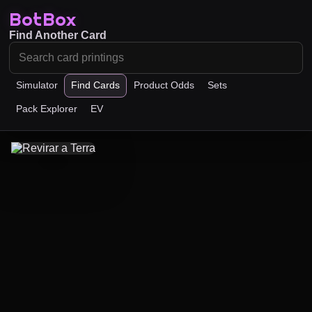
BotBox
Find Another Card
Simulator
Find Cards
Product Odds
Sets
Pack Explorer
EV