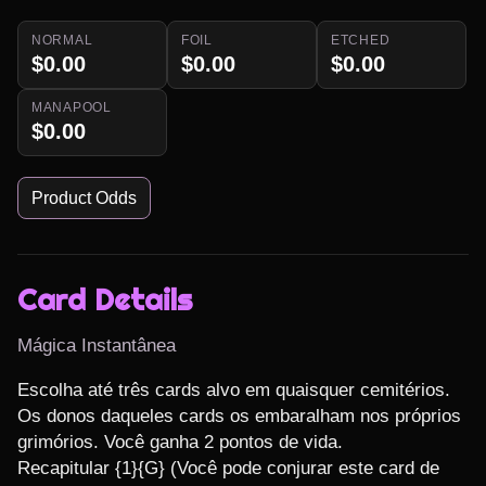
NORMAL
FOIL
ETCHED
$0.00
$0.00
$0.00
MANAPOOL
$0.00
Product Odds
Card Details
Mágica Instantânea
Escolha até três cards alvo em quaisquer cemitérios. 
Os donos daqueles cards os embaralham nos próprios 
grimórios. Você ganha 2 pontos de vida.

Recapitular {1}{G} (Você pode conjurar este card de 