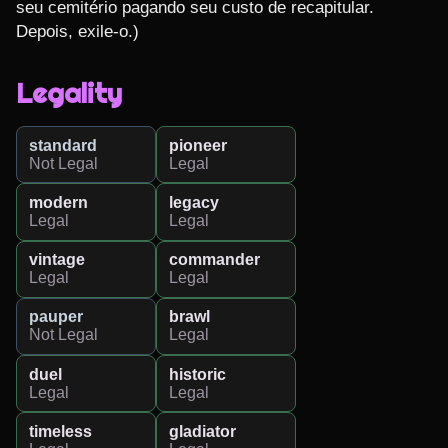
seu cemitério pagando seu custo de recapitular. 
Depois, exile-o.)
Legality
standard
pioneer
Not Legal
Legal
modern
legacy
Legal
Legal
vintage
commander
Legal
Legal
pauper
brawl
Not Legal
Legal
duel
historic
Legal
Legal
timeless
gladiator