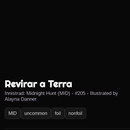
Revirar a Terra
Innistrad: Midnight Hunt (MID) - #205 - Illustrated by
Alayna Danner
MID
uncommon
foil
nonfoil