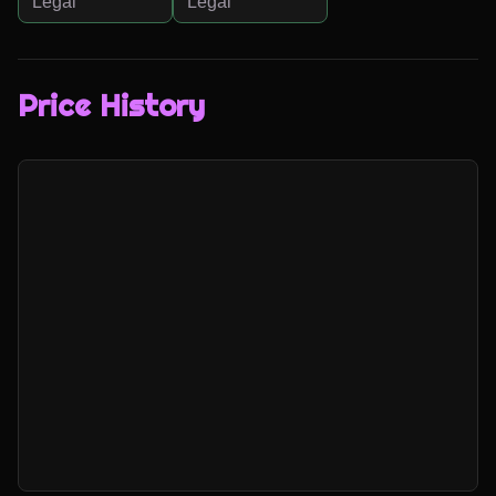
Legal
Legal
Price History