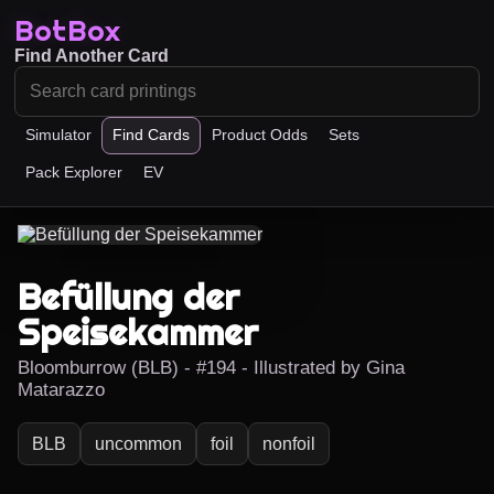
BotBox
Find Another Card
Simulator
Find Cards
Product Odds
Sets
Pack Explorer
EV
Befüllung der
Speisekammer
Bloomburrow (BLB) - #194 - Illustrated by Gina
Matarazzo
BLB
uncommon
foil
nonfoil