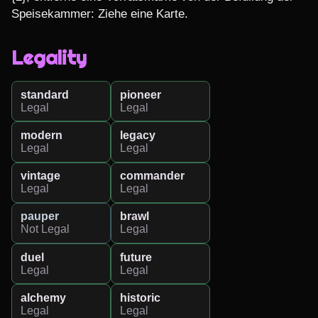
Speisekammer: Ziehe eine Karte.
Legality
standard
pioneer
Legal
Legal
modern
legacy
Legal
Legal
vintage
commander
Legal
Legal
pauper
brawl
Not Legal
Legal
duel
future
Legal
Legal
alchemy
historic
Legal
Legal