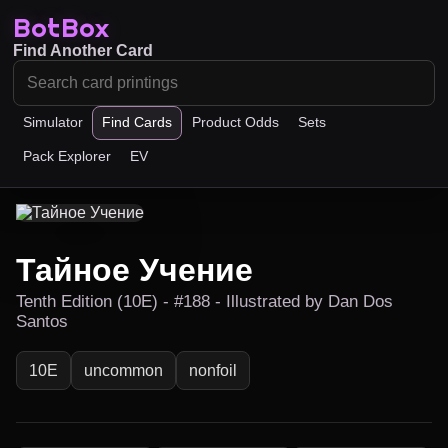
BotBox
Find Another Card
Simulator
Find Cards
Product Odds
Sets
Pack Explorer
EV
Тайное Учение
Tenth Edition (10E) - #188 - Illustrated by Dan Dos
Santos
10E
uncommon
nonfoil