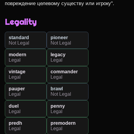
повреждение целевому существу или игроку".
Legality
standard
pioneer
Not Legal
Not Legal
modern
legacy
Legal
Legal
vintage
commander
Legal
Legal
pauper
brawl
Legal
Not Legal
duel
penny
Legal
Legal
predh
premodern
Legal
Legal