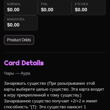
NORMAL
FOIL
ETCHED
$0.00
$0.00
$0.00
MANAPOOL
$0.00
Product Odds
Card Details
Чары — Аура
Зачаровать существо (При разыгрывании этой 
карты выберите целью существо. Эта карта входит 
в игру прикрепленной к тому существу.)

Зачарованное существо получает +2/+2 и имеет 
способность "{T}: Это существо наносит 1 