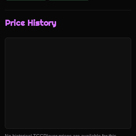
Price History