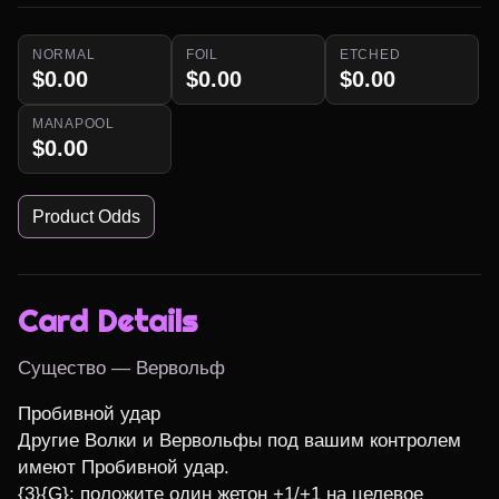
NORMAL
FOIL
ETCHED
$0.00
$0.00
$0.00
MANAPOOL
$0.00
Product Odds
Card Details
Существо — Вервольф
Пробивной удар

Другие Волки и Вервольфы под вашим контролем 
имеют Пробивной удар.

{3}{G}: положите один жетон +1/+1 на целевое 