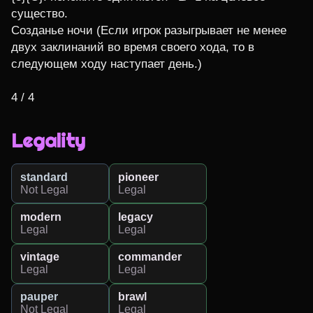
существо.

Созданье ночи (Если игрок разыгрывает не менее 
двух заклинаний во время своего хода, то в 
следующем ходу наступает день.)

4 / 4
Legality
standard
pioneer
Not Legal
Legal
modern
legacy
Legal
Legal
vintage
commander
Legal
Legal
pauper
brawl
Not Legal
Legal