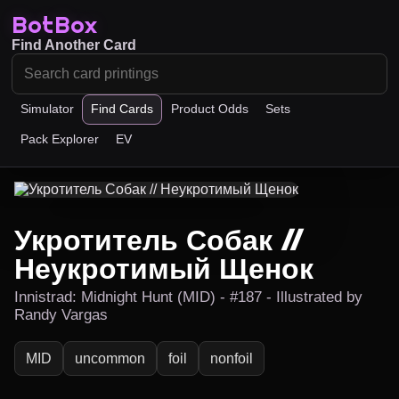
BotBox
Find Another Card
Simulator
Find Cards
Product Odds
Sets
Pack Explorer
EV
Укротитель Собак //
Неукротимый Щенок
Innistrad: Midnight Hunt (MID) - #187 - Illustrated by
Randy Vargas
MID
uncommon
foil
nonfoil