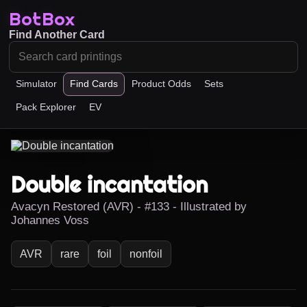
BotBox
Find Another Card
Simulator
Find Cards
Product Odds
Sets
Pack Explorer
EV
Double incantation
Avacyn Restored (AVR) - #133 - Illustrated by
Johannes Voss
AVR
rare
foil
nonfoil