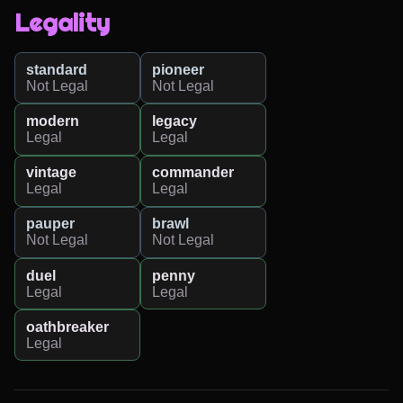
Legality
standard
pioneer
Not Legal
Not Legal
modern
legacy
Legal
Legal
vintage
commander
Legal
Legal
pauper
brawl
Not Legal
Not Legal
duel
penny
Legal
Legal
oathbreaker
Legal