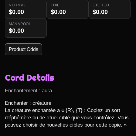
NORMAL
FOIL
ETCHED
$0.00
$0.00
$0.00
MANAPOOL
$0.00
Product Odds
Card Details
Enchantement : aura
Enchanter : créature

La créature enchantée a « {R}, {T} : Copiez un sort 
d'éphémère ou de rituel ciblé que vous contrôlez. Vous 
pouvez choisir de nouvelles cibles pour cette copie. »