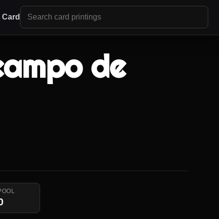
r Card
campo de
POOL
0