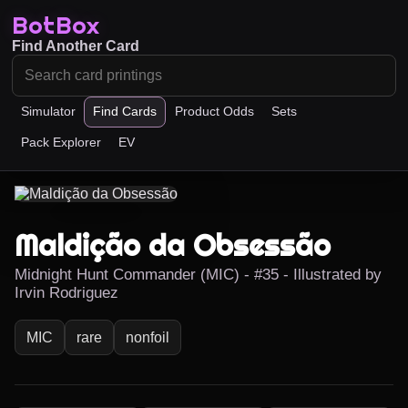
BotBox
Find Another Card
Simulator
Find Cards
Product Odds
Sets
Pack Explorer
EV
Maldição da Obsessão
Midnight Hunt Commander (MIC) - #35 - Illustrated by
Irvin Rodriguez
MIC
rare
nonfoil