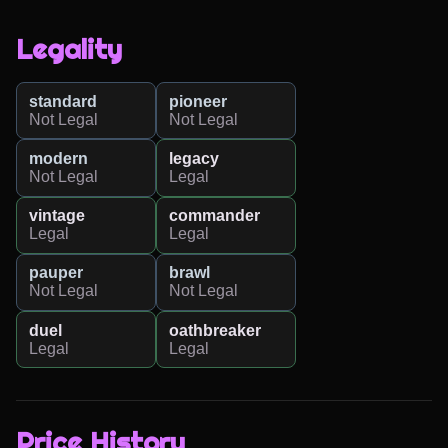
Legality
standard
pioneer
Not Legal
Not Legal
modern
legacy
Not Legal
Legal
vintage
commander
Legal
Legal
pauper
brawl
Not Legal
Not Legal
duel
oathbreaker
Legal
Legal
Price History