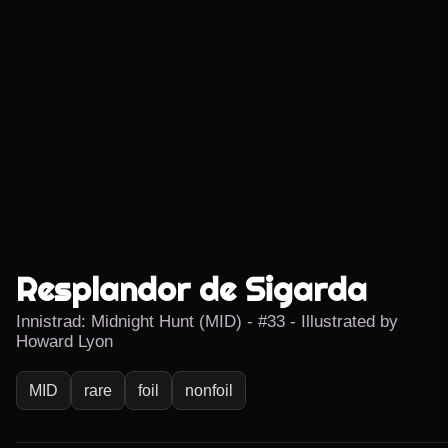
Resplandor de Sigarda
Innistrad: Midnight Hunt (MID) - #33 - Illustrated by
Howard Lyon
MID
rare
foil
nonfoil