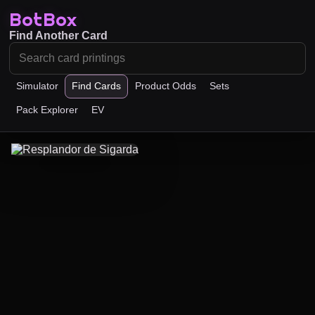
BotBox
Find Another Card
Simulator
Find Cards
Product Odds
Sets
Pack Explorer
EV