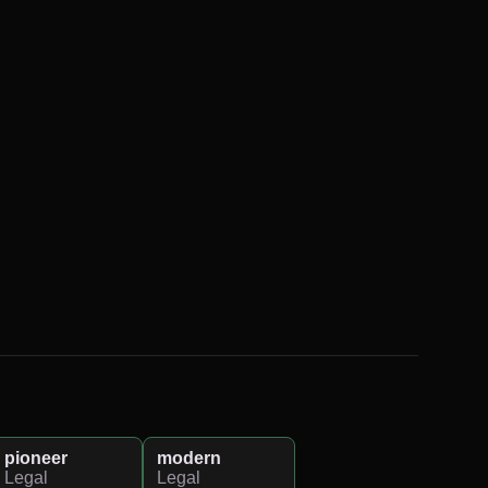
pioneer
modern
Legal
Legal