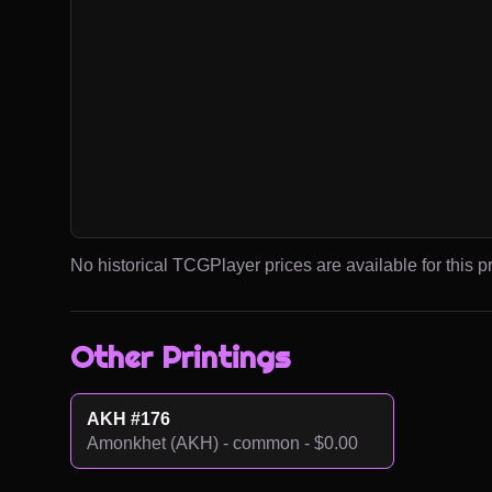
No historical TCGPlayer prices are available for this pr
Other Printings
AKH #176
Amonkhet (AKH) - common - $0.00