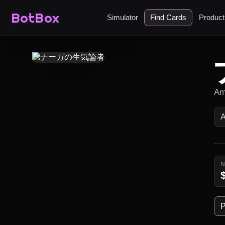
BotBox
Simulator
Find Cards
Produc
Am
P