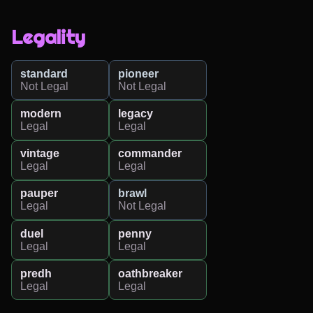
Legality
standard
pioneer
Not Legal
Not Legal
modern
legacy
Legal
Legal
vintage
commander
Legal
Legal
pauper
brawl
Legal
Not Legal
duel
penny
Legal
Legal
predh
oathbreaker
Legal
Legal